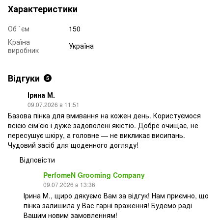
Характеристики
Об `єм
150
Країна
Україна
виробник
Відгуки
5
Ірина М.
09.07.2026 в 11:51
Базова пінка для вмивання на кожен день. Користуємося
всією сім’єю і дуже задоволені якістю. Добре очищає, не
пересушує шкіру, а головне — не викликає висипань.
Чудовий засіб для щоденного догляду!
Відповісти
PerfomeN Grooming Company
09.07.2026 в 13:36
Ірина М., щиро дякуємо Вам за відгук! Нам приємно, що
пінка залишила у Вас гарні враження! Будемо раді
Вашим новим замовленням!