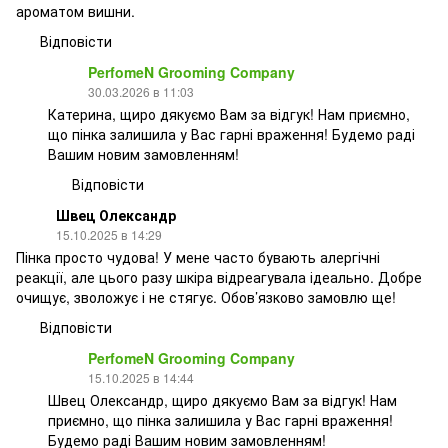
ароматом вишни.
Відповісти
PerfomeN Grooming Company
30.03.2026 в 11:03
Катерина, щиро дякуємо Вам за відгук! Нам приємно,
що пінка залишила у Вас гарні враження! Будемо раді
Вашим новим замовленням!
Відповісти
Швец Олександр
15.10.2025 в 14:29
Пінка просто чудова! У мене часто бувають алергічні
реакції, але цього разу шкіра відреагувала ідеально. Добре
очищує, зволожує і не стягує. Обов’язково замовлю ще!
Відповісти
PerfomeN Grooming Company
15.10.2025 в 14:44
Швец Олександр, щиро дякуємо Вам за відгук! Нам
приємно, що пінка залишила у Вас гарні враження!
Будемо раді Вашим новим замовленням!