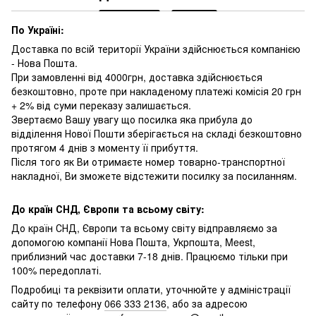
По Україні:
Доставка по всій території України здійснюється компанією
- Нова Пошта.
При замовленні від 4000грн, доставка здійснюється
безкоштовно, проте при накладеному платежі комісія 20 грн
+ 2% від суми переказу залишається.
Звертаємо Вашу увагу що посилка яка прибула до
відділення Нової Пошти зберігається на складі безкоштовно
протягом 4 днів з моменту її прибуття.
Після того як Ви отримаєте номер товарно-транспортної
накладної, Ви зможете відстежити посилку за посиланням.
До країн СНД, Європи та всьому світу:
До країн СНД, Європи та всьому світу відправляємо за
допомогою компанії Нова Пошта, Укрпошта, Meest,
приблизний час доставки 7-18 днів. Працюємо тільки при
100% передоплаті.
Подробиці та реквізити оплати, уточнюйте у адміністрації
сайту по телефону
066 333 2136
, або за адресою