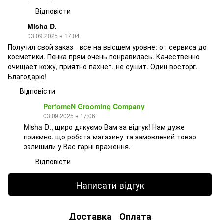
Відповісти
Misha D.
03.09.2025 в 17:04
Получил свой заказ - все на высшем уровне: от сервиса до
косметики. Пенка прям очень понравилась. Качественно
очищает кожу, приятно пахнет, не сушит. Один восторг.
Благодарю!
Відповісти
PerfomeN Grooming Company
03.09.2025 в 17:06
Misha D., щиро дякуємо Вам за відгук! Нам дуже
приємно, що робота магазину та замовлений товар
залишили у Вас гарні враження.
Відповісти
Написати відгук
Доставка
Оплата