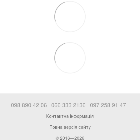
098 890 42 06
066 333 2136
097 258 91 47
Контактна інформація
Повна версія сайту
© 2016—2026