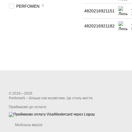
5
PERFOMEN
4820216921151
4820216921182
© 2016—2026
PerfomeN – більше ніж косметика. Це стиль життя.
Приймаємо до оплати
Мобільна версія