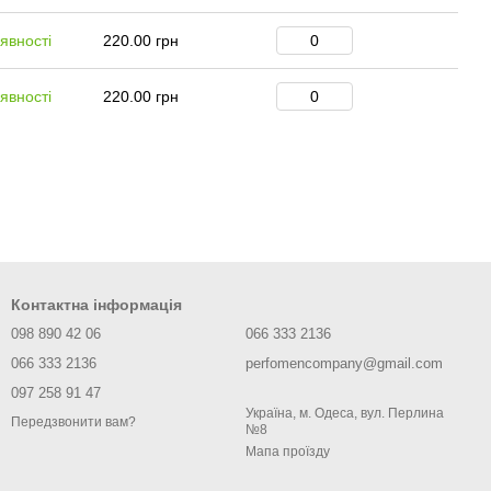
явності
220.00 грн
явності
220.00 грн
Контактна інформація
098 890 42 06
066 333 2136
066 333 2136
perfomencompany@gmail.com
097 258 91 47
Україна, м. Одеса, вул. Перлина
Передзвонити вам?
№8
Мапа проїзду