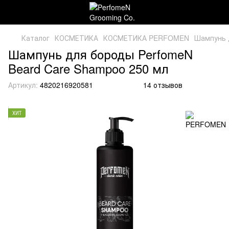
Каталог
КОСМЕТИКА
КОСМЕТИКА PERFOMEN
Шампунь 
Шампунь для бороды PerfomeN
Beard Care Shampoo 250 мл
Артикул:
4820216920581
14 отзывов
ХИТ