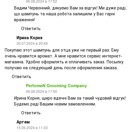
06.08.2024 в 17:52
Вадим Червонний, дякуємо Вам за відгук! Ми дуже раді,
що шампунь та наша робота залишили у Вас гарні
враження!
Ответить
Ирина Корня
30.07.2024 в 20:49
Покупаю этот шампунь для отца уже не первый раз. Ему
очень нравится аромат. А мне нравится сервис интернет-
магазина. Удобно оформлять и оплачивать заказ. Посылку
получаю на следующий день после оформления заказа.
Ответить
PerfomeN Grooming Company
06.08.2024 в 17:50
Ирина Корня, щиро вдячні Вам за такий чудовий відгук!
Будемо раді Вашим новим замовленням.
Ответить
Артем
15.06.2024 в 11:33