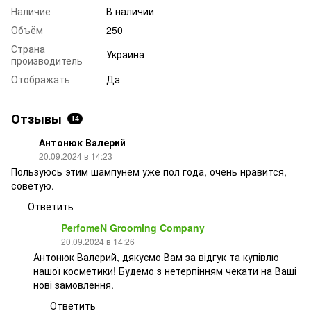
Наличие
В наличии
Объём
250
Страна
Украина
производитель
Отображать
Да
Отзывы
14
Антонюк Валерий
20.09.2024 в 14:23
Пользуюсь этим шампунем уже пол года, очень нравится,
советую.
Ответить
PerfomeN Grooming Company
20.09.2024 в 14:26
Антонюк Валерий, дякуємо Вам за відгук та купівлю
нашої косметики! Будемо з нетерпінням чекати на Ваші
нові замовлення.
Ответить