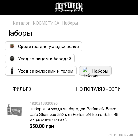
Каталог
КОСМЕТИКА
Наборы
Наборы
Средства для укладки волос
Уход за лицом и бородой
Уход за волосами и телом
Наборы
Фильтр
По популярности
4820216920635
Набор для ухода за бородой PerfomeN Beard
Care Shampoo 250 мл+PerfomeN Beard Balm 45
мл (4820216920635)
650.00 грн
Нет в наличии