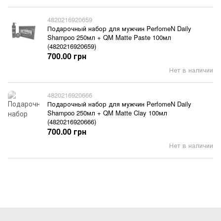
4820216920659
Подарочный набор для мужчин PerfomeN Daily
Shampoo 250мл + QM Matte Paste 100мл
(4820216920659)
700.00 грн
Нет в наличии
4820216920666
Подарочный набор для мужчин PerfomeN Daily
Shampoo 250мл + QM Matte Clay 100мл
(4820216920666)
700.00 грн
Нет в наличии